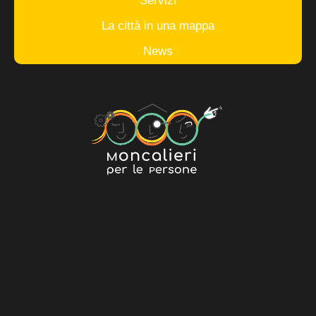
Servizi
La città in una mappa
News