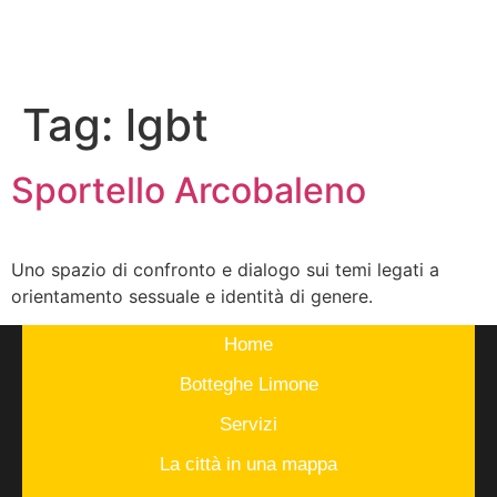
Tag:
lgbt
Sportello Arcobaleno
Uno spazio di confronto e dialogo sui temi legati a
orientamento sessuale e identità di genere.
Home
Botteghe Limone
Servizi
La città in una mappa