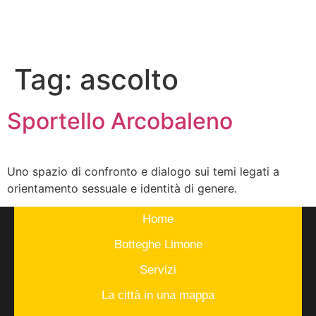
Tag:
ascolto
Sportello Arcobaleno
Uno spazio di confronto e dialogo sui temi legati a
orientamento sessuale e identità di genere.
Home
Botteghe Limone
Servizi
La città in una mappa