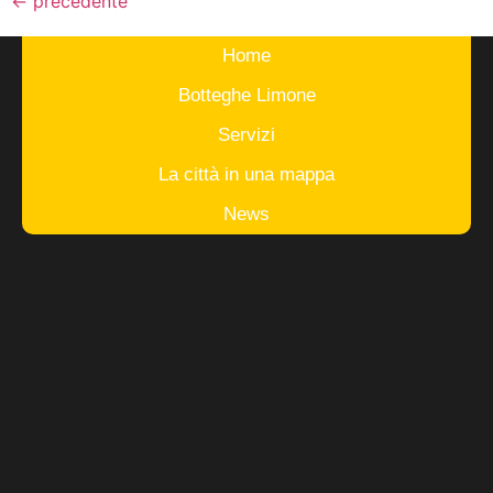
←
precedente
Home
Botteghe Limone
Servizi
La città in una mappa
News