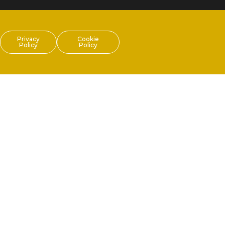
Privacy
Cookie
Policy
Policy