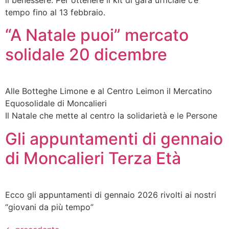
il benessere. Per ottenere il kit di gara ufficiale c’è
tempo fino al 13 febbraio.
“A Natale puoi” mercato
solidale 20 dicembre
Alle Botteghe Limone e al Centro Leimon il Mercatino
Equosolidale di Moncalieri
Il Natale che mette al centro la solidarietà e le Persone
Gli appuntamenti di gennaio
di Moncalieri Terza Età
Ecco gli appuntamenti di gennaio 2026 rivolti ai nostri
“giovani da più tempo”